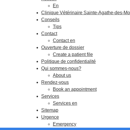
En
Clinique Vétérinaire Sainte-Agathe-des-Mo
Conseils
Tips
Contact
Contact en
Ouverture de dossier
Create a patient file
Politique de confidentialité
Qui sommes-nous?
About us
Rendez-vous
Book an appointment
Services
Services en
Sitemap
Urgence
Emergency